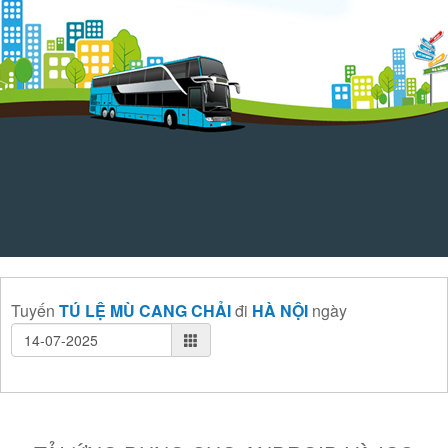
Tuyến
TÚ LỆ MÙ CANG CHẢI
đi
HÀ NỘI
ngày