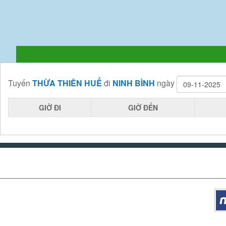
Tuyến
THỪA THIÊN HUẾ
đi
NINH BÌNH
ngày
GIỜ ĐI
GIỜ ĐẾN