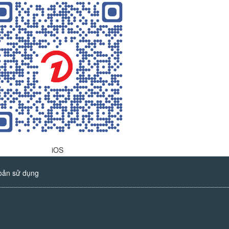
iOS
oản sử dụng