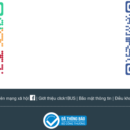
rên mạng xã hội
|
Giới thiệu click1BUS
|
Bảo mật thông tin
|
Điều kh