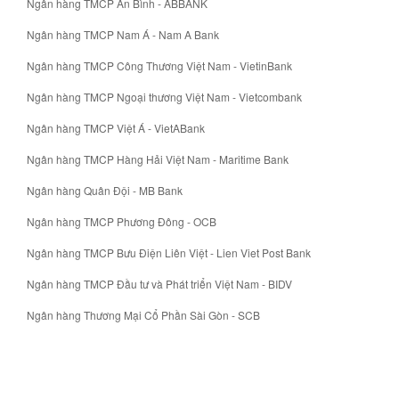
Ngân hàng TMCP An Bình - ABBANK
Ngân hàng TMCP Nam Á - Nam A Bank
Ngân hàng TMCP Công Thương Việt Nam - VietinBank
Ngân hàng TMCP Ngoại thương Việt Nam - Vietcombank
Ngân hàng TMCP Việt Á - VietABank
Ngân hàng TMCP Hàng Hải Việt Nam - Maritime Bank
Ngân hàng Quân Đội - MB Bank
Ngân hàng TMCP Phương Đông - OCB
Ngân hàng TMCP Bưu Điện Liên Việt - Lien Viet Post Bank
Ngân hàng TMCP Đầu tư và Phát triển Việt Nam - BIDV
Ngân hàng Thương Mại Cổ Phần Sài Gòn - SCB