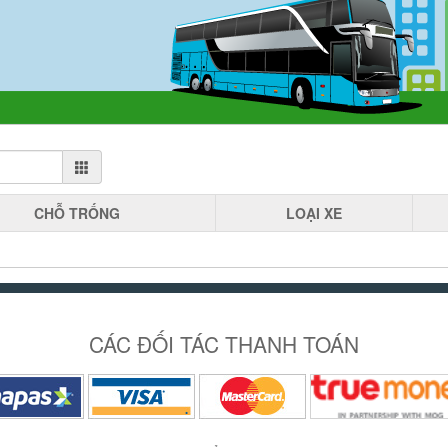
CHỖ
TRỐNG
LOẠI
XE
CÁC ĐỐI TÁC THANH TOÁN