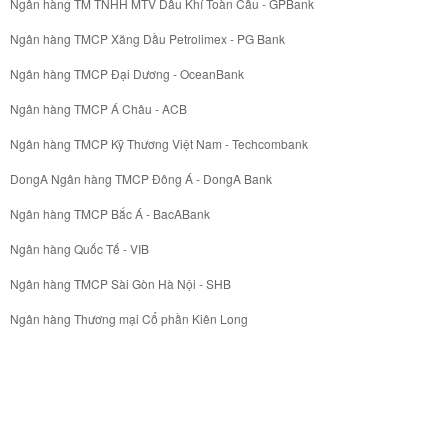
Ngân hàng TM TNHH MTV Dầu Khí Toàn Cầu - GPBank
Ngân hàng TMCP Xăng Dầu Petrolimex - PG Bank
Ngân hàng TMCP Đại Dương - OceanBank
Ngân hàng TMCP Á Châu - ACB
Ngân hàng TMCP Kỹ Thương Việt Nam - Techcombank
DongA Ngân hàng TMCP Đông Á - DongA Bank
Ngân hàng TMCP Bắc Á - BacABank
Ngân hàng Quốc Tế - VIB
Ngân hàng TMCP Sài Gòn Hà Nội - SHB
Ngân hàng Thương mại Cổ phần Kiên Long