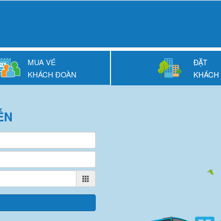
MUA VÉ
ĐẶT
KHÁCH ĐOÀN
KHÁCH
ẾN