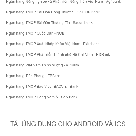
Ngân hàng Nông nghiệp và Phát triển Nông thôn Việt Nam - Agribank
Ngân hàng TMCP Sài Gòn Công Thương - SAIGONBANK
Ngân hàng TMCP Sài Gòn Thương Tín - Sacombank
Ngân hàng TMCP Quốc Dân - NCB
Ngân hàng TMCP Xuất Nhập Khẩu Việt Nam - Eximbank
Ngân hàng TMCP Phát triển Thành phố Hồ Chí Minh - HDBank
Ngân hàng Việt Nam Thịnh Vượng - VPBank
Ngân hàng Tiên Phong - TPBank
Ngân hàng TMCP Bảo Việt - BAOVIET Bank
Ngân hàng TMCP Đông Nam Á - SeA Bank
TẢI ỨNG DỤNG CHO ANDROID VÀ IOS