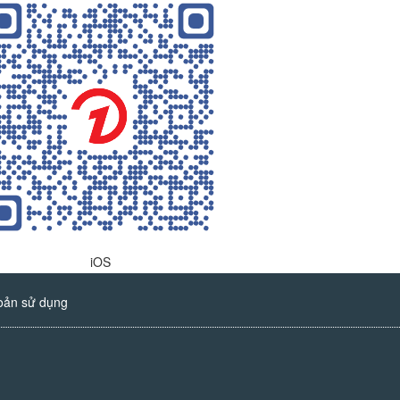
iOS
oản sử dụng