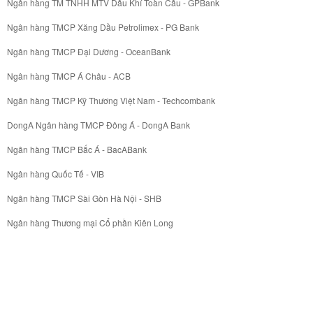
Ngân hàng TM TNHH MTV Dầu Khí Toàn Cầu - GPBank
Ngân hàng TMCP Xăng Dầu Petrolimex - PG Bank
Ngân hàng TMCP Đại Dương - OceanBank
Ngân hàng TMCP Á Châu - ACB
Ngân hàng TMCP Kỹ Thương Việt Nam - Techcombank
DongA Ngân hàng TMCP Đông Á - DongA Bank
Ngân hàng TMCP Bắc Á - BacABank
Ngân hàng Quốc Tế - VIB
Ngân hàng TMCP Sài Gòn Hà Nội - SHB
Ngân hàng Thương mại Cổ phần Kiên Long