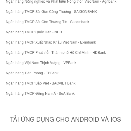
Ngân hàng Nông nghiệp và Phát triển Nông thôn Việt Nam - Agribank
Ngân hàng TMCP Sài Gòn Công Thương - SAIGONBANK
Ngân hàng TMCP Sài Gòn Thương Tín - Sacombank
Ngân hàng TMCP Quốc Dân - NCB
Ngân hàng TMCP Xuất Nhập Khẩu Việt Nam - Eximbank
Ngân hàng TMCP Phát triển Thành phố Hồ Chí Minh - HDBank
Ngân hàng Việt Nam Thịnh Vượng - VPBank
Ngân hàng Tiên Phong - TPBank
Ngân hàng TMCP Bảo Việt - BAOVIET Bank
Ngân hàng TMCP Đông Nam Á - SeA Bank
TẢI ỨNG DỤNG CHO ANDROID VÀ IOS