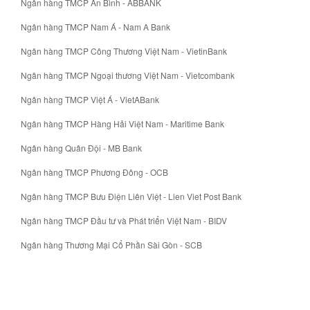
Ngân hàng TMCP An Bình - ABBANK
Ngân hàng TMCP Nam Á - Nam A Bank
Ngân hàng TMCP Công Thương Việt Nam - VietinBank
Ngân hàng TMCP Ngoại thương Việt Nam - Vietcombank
Ngân hàng TMCP Việt Á - VietABank
Ngân hàng TMCP Hàng Hải Việt Nam - Maritime Bank
Ngân hàng Quân Đội - MB Bank
Ngân hàng TMCP Phương Đông - OCB
Ngân hàng TMCP Bưu Điện Liên Việt - Lien Viet Post Bank
Ngân hàng TMCP Đầu tư và Phát triển Việt Nam - BIDV
Ngân hàng Thương Mại Cổ Phần Sài Gòn - SCB