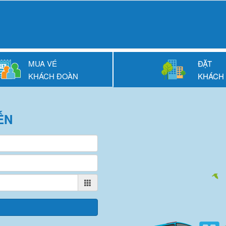
MUA VÉ
ĐẶT
KHÁCH ĐOÀN
KHÁCH
ẾN