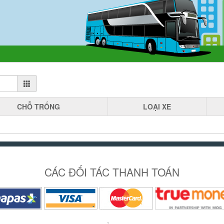
CHỖ
TRỐNG
LOẠI
XE
CÁC ĐỐI TÁC THANH TOÁN