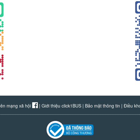
rên mạng xã hội
|
Giới thiệu click1BUS
|
Bảo mật thông tin
|
Điều kh