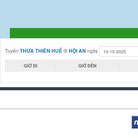
Tuyến
THỪA THIÊN HUẾ
đi
HỘI AN
ngày
GIỜ ĐI
GIỜ ĐẾN