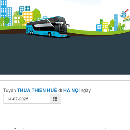
Tuyến
THỪA THIÊN HUẾ
đi
HÀ NỘI
ngày