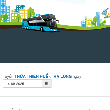
Tuyến
THỪA THIÊN HUẾ
đi
HẠ LONG
ngày