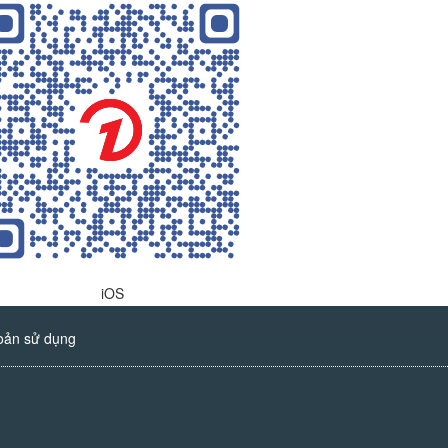
iOS
oản sử dụng