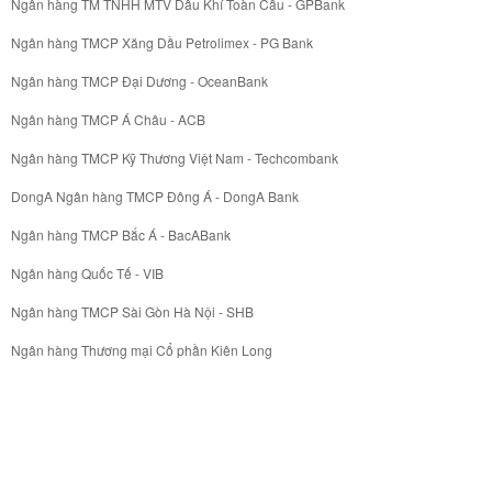
Ngân hàng TM TNHH MTV Dầu Khí Toàn Cầu - GPBank
Ngân hàng TMCP Xăng Dầu Petrolimex - PG Bank
Ngân hàng TMCP Đại Dương - OceanBank
Ngân hàng TMCP Á Châu - ACB
Ngân hàng TMCP Kỹ Thương Việt Nam - Techcombank
DongA Ngân hàng TMCP Đông Á - DongA Bank
Ngân hàng TMCP Bắc Á - BacABank
Ngân hàng Quốc Tế - VIB
Ngân hàng TMCP Sài Gòn Hà Nội - SHB
Ngân hàng Thương mại Cổ phần Kiên Long