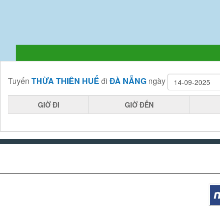
Tuyến
THỪA THIÊN HUẾ
đi
ĐÀ NẴNG
ngày
GIỜ ĐI
GIỜ ĐẾN