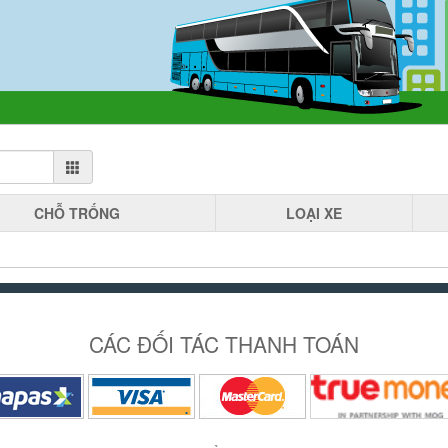
CHỖ
TRỐNG
LOẠI
XE
CÁC ĐỐI TÁC THANH TOÁN