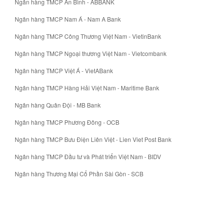
Ngân hàng TMCP An Bình - ABBANK
Ngân hàng TMCP Nam Á - Nam A Bank
Ngân hàng TMCP Công Thương Việt Nam - VietinBank
Ngân hàng TMCP Ngoại thương Việt Nam - Vietcombank
Ngân hàng TMCP Việt Á - VietABank
Ngân hàng TMCP Hàng Hải Việt Nam - Maritime Bank
Ngân hàng Quân Đội - MB Bank
Ngân hàng TMCP Phương Đông - OCB
Ngân hàng TMCP Bưu Điện Liên Việt - Lien Viet Post Bank
Ngân hàng TMCP Đầu tư và Phát triển Việt Nam - BIDV
Ngân hàng Thương Mại Cổ Phần Sài Gòn - SCB