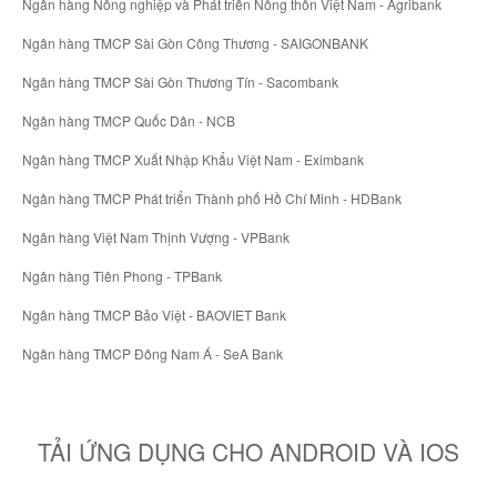
Ngân hàng Nông nghiệp và Phát triển Nông thôn Việt Nam - Agribank
Ngân hàng TMCP Sài Gòn Công Thương - SAIGONBANK
Ngân hàng TMCP Sài Gòn Thương Tín - Sacombank
Ngân hàng TMCP Quốc Dân - NCB
Ngân hàng TMCP Xuất Nhập Khẩu Việt Nam - Eximbank
Ngân hàng TMCP Phát triển Thành phố Hồ Chí Minh - HDBank
Ngân hàng Việt Nam Thịnh Vượng - VPBank
Ngân hàng Tiên Phong - TPBank
Ngân hàng TMCP Bảo Việt - BAOVIET Bank
Ngân hàng TMCP Đông Nam Á - SeA Bank
TẢI ỨNG DỤNG CHO ANDROID VÀ IOS