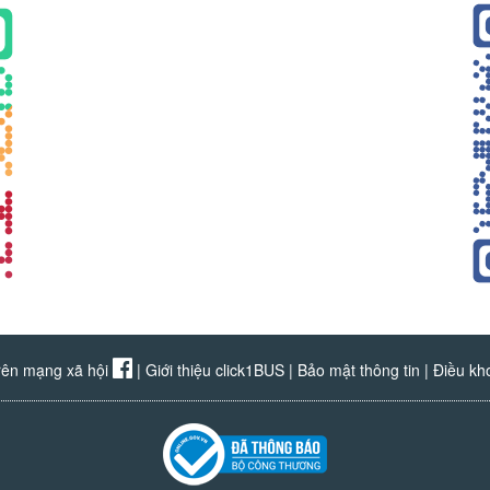
rên mạng xã hội
|
Giới thiệu click1BUS
|
Bảo mật thông tin
|
Điều kh