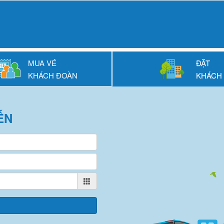
MUA VÉ
ĐẶT
KHÁCH ĐOÀN
KHÁCH
ẾN