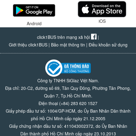
iOS
Android
click1BUS trên mạng xã hội
|
Giới thiệu click1BUS
|
Bảo mật thông tin
|
Điều khoản sử dụng
Công ty TNHH SiGlaz Việt Nam.
Địa chỉ: 20-C2, đường số 69, Tân Quy Đông, Phường Tân Phong,
Quận 7, Tp.Hồ Chí Minh.
Điện thoại (+84) 283 620 1527
Giấy phép đầu tư số: 1004/GP-HCM, do Ủy Ban Nhân Dân thành
phố Hồ Chí Minh cấp ngày 21.12.2005
Giấy chứng nhận đầu tư số: 411043002372, do Ủy Ban Nhân
Dân thành phố Hồ Chí Minh cấp ngày 23.10.2013