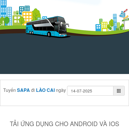
Tuyến
SAPA
đi
LÀO CAI
ngày
TẢI ỨNG DỤNG CHO ANDROID VÀ IOS