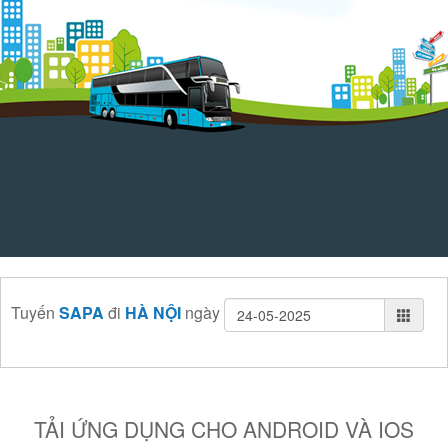
Tuyến
SAPA
đi
HÀ NỘI
ngày
TẢI ỨNG DỤNG CHO ANDROID VÀ IOS