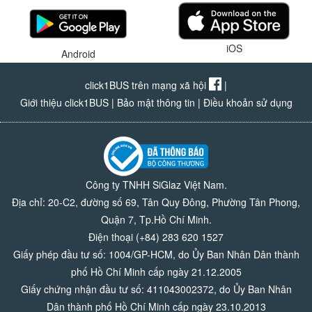
iOS
Android
click1BUS trên mạng xã hội
|
Giới thiệu click1BUS
|
Bảo mật thông tin
|
Điều khoản sử dụng
Công ty TNHH SiGlaz Việt Nam.
Địa chỉ: 20-C2, đường số 69, Tân Quy Đông, Phường Tân Phong,
Quận 7, Tp.Hồ Chí Minh.
Điện thoại (+84) 283 620 1527
Giấy phép đầu tư số: 1004/GP-HCM, do Ủy Ban Nhân Dân thành
phố Hồ Chí Minh cấp ngày 21.12.2005
Giấy chứng nhận đầu tư số: 411043002372, do Ủy Ban Nhân
Dân thành phố Hồ Chí Minh cấp ngày 23.10.2013