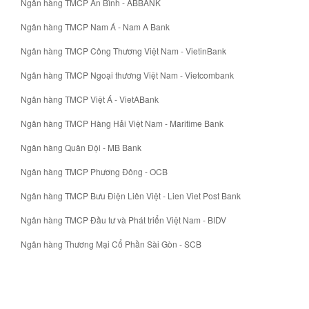
Ngân hàng TMCP An Bình - ABBANK
Ngân hàng TMCP Nam Á - Nam A Bank
Ngân hàng TMCP Công Thương Việt Nam - VietinBank
Ngân hàng TMCP Ngoại thương Việt Nam - Vietcombank
Ngân hàng TMCP Việt Á - VietABank
Ngân hàng TMCP Hàng Hải Việt Nam - Maritime Bank
Ngân hàng Quân Đội - MB Bank
Ngân hàng TMCP Phương Đông - OCB
Ngân hàng TMCP Bưu Điện Liên Việt - Lien Viet Post Bank
Ngân hàng TMCP Đầu tư và Phát triển Việt Nam - BIDV
Ngân hàng Thương Mại Cổ Phần Sài Gòn - SCB