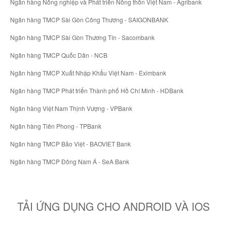
Ngân hàng Nông nghiệp và Phát triển Nông thôn Việt Nam - Agribank
Ngân hàng TMCP Sài Gòn Công Thương - SAIGONBANK
Ngân hàng TMCP Sài Gòn Thương Tín - Sacombank
Ngân hàng TMCP Quốc Dân - NCB
Ngân hàng TMCP Xuất Nhập Khẩu Việt Nam - Eximbank
Ngân hàng TMCP Phát triển Thành phố Hồ Chí Minh - HDBank
Ngân hàng Việt Nam Thịnh Vượng - VPBank
Ngân hàng Tiên Phong - TPBank
Ngân hàng TMCP Bảo Việt - BAOVIET Bank
Ngân hàng TMCP Đông Nam Á - SeA Bank
TẢI ỨNG DỤNG CHO ANDROID VÀ IOS