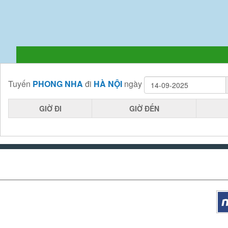
Tuyến
PHONG NHA
đi
HÀ NỘI
ngày
GIỜ ĐI
GIỜ ĐẾN