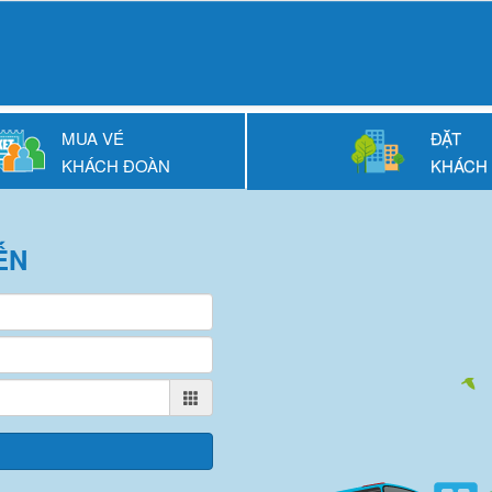
MUA VÉ
ĐẶT
KHÁCH ĐOÀN
KHÁCH
ẾN