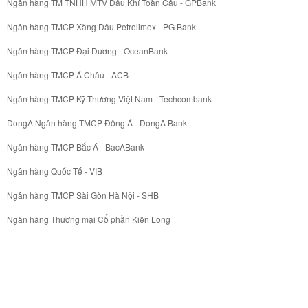
Ngân hàng TM TNHH MTV Dầu Khí Toàn Cầu - GPBank
Ngân hàng TMCP Xăng Dầu Petrolimex - PG Bank
Ngân hàng TMCP Đại Dương - OceanBank
Ngân hàng TMCP Á Châu - ACB
Ngân hàng TMCP Kỹ Thương Việt Nam - Techcombank
DongA Ngân hàng TMCP Đông Á - DongA Bank
Ngân hàng TMCP Bắc Á - BacABank
Ngân hàng Quốc Tế - VIB
Ngân hàng TMCP Sài Gòn Hà Nội - SHB
Ngân hàng Thương mại Cổ phần Kiên Long