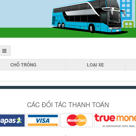
CHỖ
TRỐNG
LOẠI
XE
CÁC ĐỐI TÁC THANH TOÁN