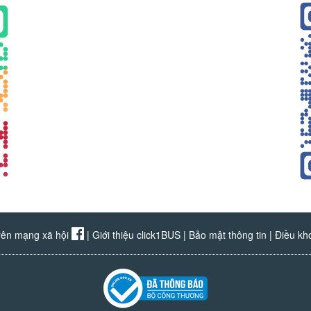
rên mạng xã hội
|
Giới thiệu click1BUS
|
Bảo mật thông tin
|
Điều kh