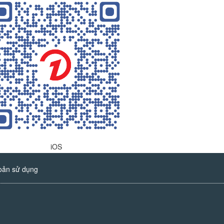
iOS
oản sử dụng