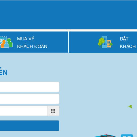
MUA VÉ
ĐẶT
KHÁCH ĐOÀN
KHÁCH
ẾN