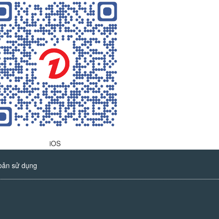
iOS
oản sử dụng