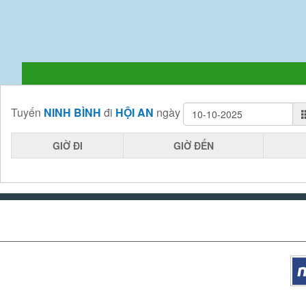
Tuyến
NINH BÌNH
đi
HỘI AN
ngày
GIỜ ĐI
GIỜ ĐẾN