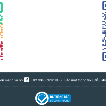
rên mạng xã hội
|
Giới thiệu click1BUS
|
Bảo mật thông tin
|
Điều kh