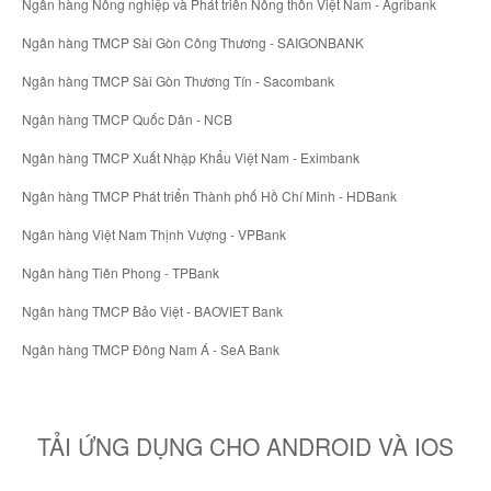
Ngân hàng Nông nghiệp và Phát triển Nông thôn Việt Nam - Agribank
Ngân hàng TMCP Sài Gòn Công Thương - SAIGONBANK
Ngân hàng TMCP Sài Gòn Thương Tín - Sacombank
Ngân hàng TMCP Quốc Dân - NCB
Ngân hàng TMCP Xuất Nhập Khẩu Việt Nam - Eximbank
Ngân hàng TMCP Phát triển Thành phố Hồ Chí Minh - HDBank
Ngân hàng Việt Nam Thịnh Vượng - VPBank
Ngân hàng Tiên Phong - TPBank
Ngân hàng TMCP Bảo Việt - BAOVIET Bank
Ngân hàng TMCP Đông Nam Á - SeA Bank
TẢI ỨNG DỤNG CHO ANDROID VÀ IOS