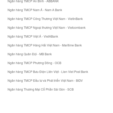
Ngân hàng TMCP An Bình - ABBANK
Ngân hàng TMCP Nam Á - Nam A Bank
Ngân hàng TMCP Công Thương Việt Nam - VietinBank
Ngân hàng TMCP Ngoại thương Việt Nam - Vietcombank
Ngân hàng TMCP Việt Á - VietABank
Ngân hàng TMCP Hàng Hải Việt Nam - Maritime Bank
Ngân hàng Quân Đội - MB Bank
Ngân hàng TMCP Phương Đông - OCB
Ngân hàng TMCP Bưu Điện Liên Việt - Lien Viet Post Bank
Ngân hàng TMCP Đầu tư và Phát triển Việt Nam - BIDV
Ngân hàng Thương Mại Cổ Phần Sài Gòn - SCB