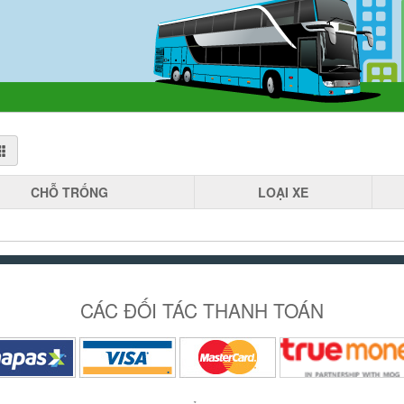
CHỖ
TRỐNG
LOẠI
XE
CÁC ĐỐI TÁC THANH TOÁN