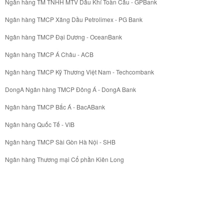
Ngân hàng TM TNHH MTV Dầu Khí Toàn Cầu - GPBank
Ngân hàng TMCP Xăng Dầu Petrolimex - PG Bank
Ngân hàng TMCP Đại Dương - OceanBank
Ngân hàng TMCP Á Châu - ACB
Ngân hàng TMCP Kỹ Thương Việt Nam - Techcombank
DongA Ngân hàng TMCP Đông Á - DongA Bank
Ngân hàng TMCP Bắc Á - BacABank
Ngân hàng Quốc Tế - VIB
Ngân hàng TMCP Sài Gòn Hà Nội - SHB
Ngân hàng Thương mại Cổ phần Kiên Long