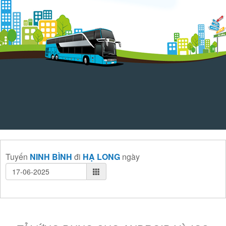
Tuyến
NINH BÌNH
đi
HẠ LONG
ngày