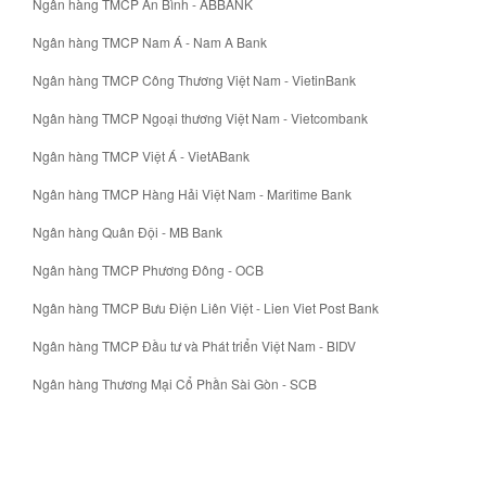
Ngân hàng TMCP An Bình - ABBANK
Ngân hàng TMCP Nam Á - Nam A Bank
Ngân hàng TMCP Công Thương Việt Nam - VietinBank
Ngân hàng TMCP Ngoại thương Việt Nam - Vietcombank
Ngân hàng TMCP Việt Á - VietABank
Ngân hàng TMCP Hàng Hải Việt Nam - Maritime Bank
Ngân hàng Quân Đội - MB Bank
Ngân hàng TMCP Phương Đông - OCB
Ngân hàng TMCP Bưu Điện Liên Việt - Lien Viet Post Bank
Ngân hàng TMCP Đầu tư và Phát triển Việt Nam - BIDV
Ngân hàng Thương Mại Cổ Phần Sài Gòn - SCB