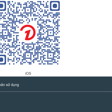
iOS
oản sử dụng