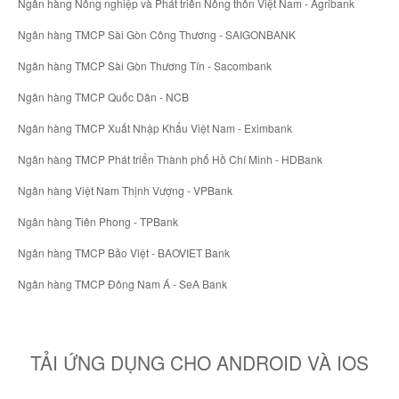
Ngân hàng Nông nghiệp và Phát triển Nông thôn Việt Nam - Agribank
Ngân hàng TMCP Sài Gòn Công Thương - SAIGONBANK
Ngân hàng TMCP Sài Gòn Thương Tín - Sacombank
Ngân hàng TMCP Quốc Dân - NCB
Ngân hàng TMCP Xuất Nhập Khẩu Việt Nam - Eximbank
Ngân hàng TMCP Phát triển Thành phố Hồ Chí Minh - HDBank
Ngân hàng Việt Nam Thịnh Vượng - VPBank
Ngân hàng Tiên Phong - TPBank
Ngân hàng TMCP Bảo Việt - BAOVIET Bank
Ngân hàng TMCP Đông Nam Á - SeA Bank
TẢI ỨNG DỤNG CHO ANDROID VÀ IOS