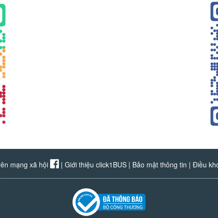
rên mạng xã hội
|
Giới thiệu click1BUS
|
Bảo mật thông tin
|
Điều kh