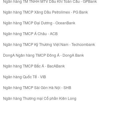
Ngân hàng TM TNHH MTV Dầu Khí Toàn Cầu - GPBank
Ngân hàng TMCP Xăng Dầu Petrolimex - PG Bank
Ngân hàng TMCP Đại Dương - OceanBank
Ngân hàng TMCP Á Châu - ACB
Ngân hàng TMCP Kỹ Thương Việt Nam - Techcombank
DongA Ngân hàng TMCP Đông Á - DongA Bank
Ngân hàng TMCP Bắc Á - BacABank
Ngân hàng Quốc Tế - VIB
Ngân hàng TMCP Sài Gòn Hà Nội - SHB
Ngân hàng Thương mại Cổ phần Kiên Long