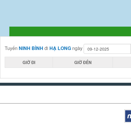
Tuyến
NINH BÌNH
đi
HẠ LONG
ngày
GIỜ ĐI
GIỜ ĐẾN