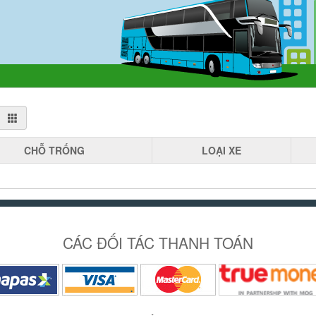
CHỖ
TRỐNG
LOẠI
XE
CÁC ĐỐI TÁC THANH TOÁN