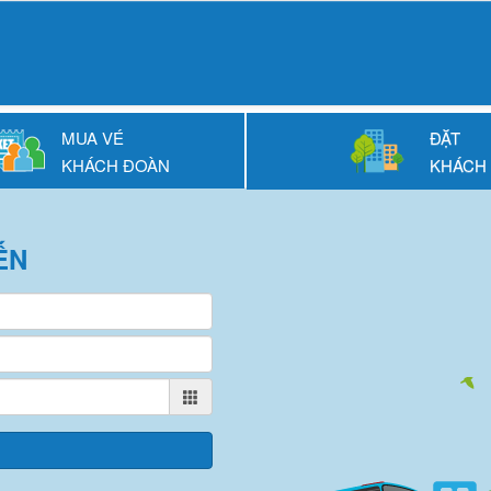
MUA VÉ
ĐẶT
KHÁCH ĐOÀN
KHÁCH
ẾN