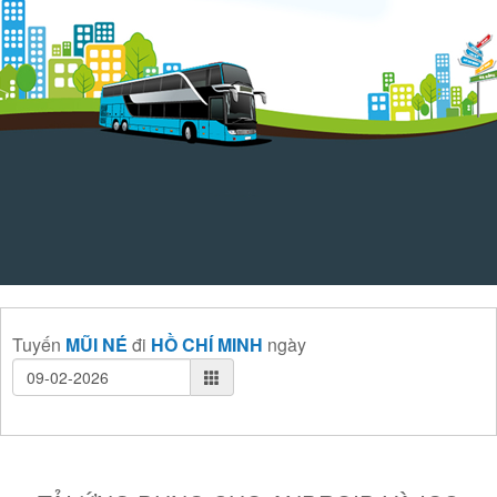
Tuyến
MŨI NÉ
đi
HỒ CHÍ MINH
ngày