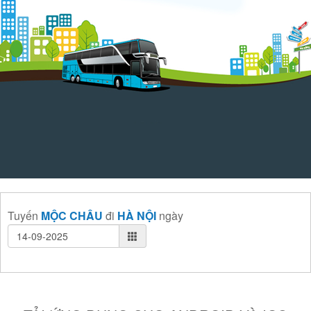
Tuyến
MỘC CHÂU
đi
HÀ NỘI
ngày