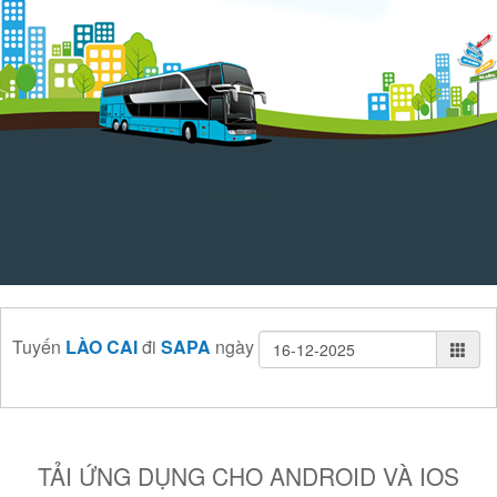
Tuyến
LÀO CAI
đi
SAPA
ngày
TẢI ỨNG DỤNG CHO ANDROID VÀ IOS