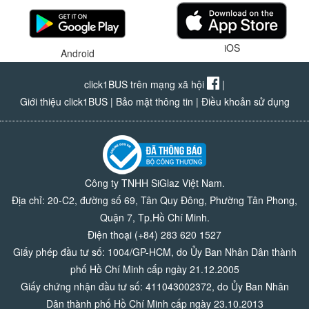
iOS
Android
click1BUS trên mạng xã hội
|
Giới thiệu click1BUS
|
Bảo mật thông tin
|
Điều khoản sử dụng
Công ty TNHH SiGlaz Việt Nam.
Địa chỉ: 20-C2, đường số 69, Tân Quy Đông, Phường Tân Phong,
Quận 7, Tp.Hồ Chí Minh.
Điện thoại (+84) 283 620 1527
Giấy phép đầu tư số: 1004/GP-HCM, do Ủy Ban Nhân Dân thành
phố Hồ Chí Minh cấp ngày 21.12.2005
Giấy chứng nhận đầu tư số: 411043002372, do Ủy Ban Nhân
Dân thành phố Hồ Chí Minh cấp ngày 23.10.2013