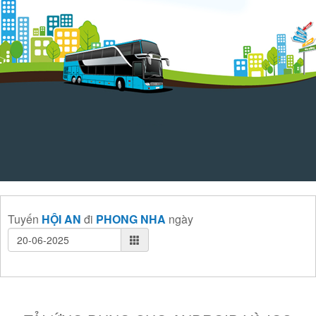
Tuyến
HỘI AN
đi
PHONG NHA
ngày