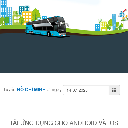
Tuyến
HỒ CHÍ MINH
đi
ngày
TẢI ỨNG DỤNG CHO ANDROID VÀ IOS