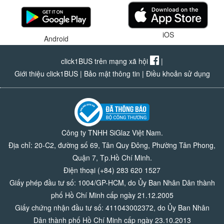
iOS
Android
click1BUS trên mạng xã hội
|
Giới thiệu click1BUS
|
Bảo mật thông tin
|
Điều khoản sử dụng
Công ty TNHH SiGlaz Việt Nam.
Địa chỉ: 20-C2, đường số 69, Tân Quy Đông, Phường Tân Phong,
Quận 7, Tp.Hồ Chí Minh.
Điện thoại (+84) 283 620 1527
Giấy phép đầu tư số: 1004/GP-HCM, do Ủy Ban Nhân Dân thành
phố Hồ Chí Minh cấp ngày 21.12.2005
Giấy chứng nhận đầu tư số: 411043002372, do Ủy Ban Nhân
Dân thành phố Hồ Chí Minh cấp ngày 23.10.2013