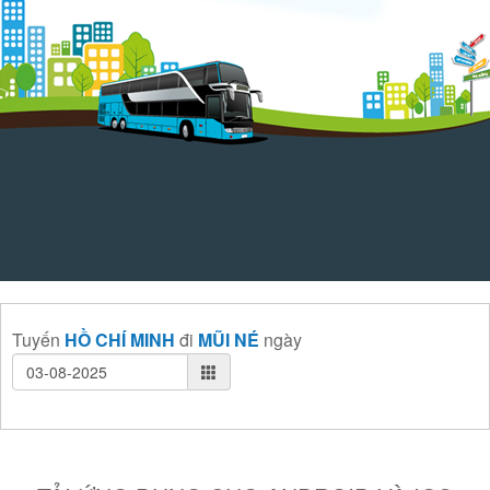
Tuyến
HỒ CHÍ MINH
đi
MŨI NÉ
ngày