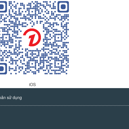
iOS
oản sử dụng