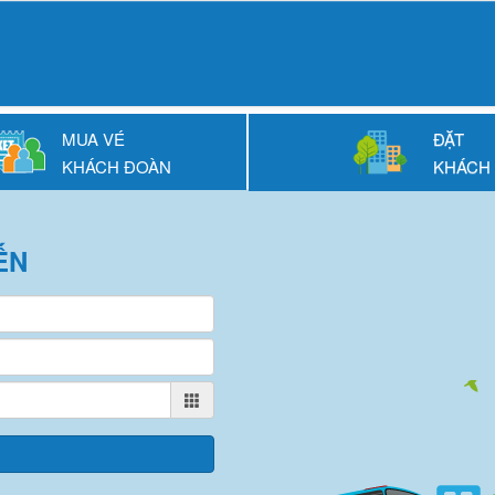
MUA VÉ
ĐẶT
KHÁCH ĐOÀN
KHÁCH
ẾN