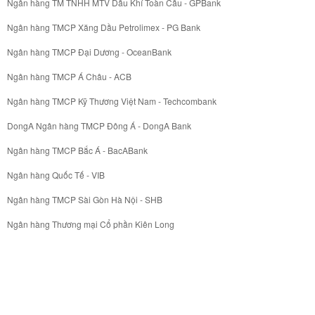
Ngân hàng TM TNHH MTV Dầu Khí Toàn Cầu - GPBank
Ngân hàng TMCP Xăng Dầu Petrolimex - PG Bank
Ngân hàng TMCP Đại Dương - OceanBank
Ngân hàng TMCP Á Châu - ACB
Ngân hàng TMCP Kỹ Thương Việt Nam - Techcombank
DongA Ngân hàng TMCP Đông Á - DongA Bank
Ngân hàng TMCP Bắc Á - BacABank
Ngân hàng Quốc Tế - VIB
Ngân hàng TMCP Sài Gòn Hà Nội - SHB
Ngân hàng Thương mại Cổ phần Kiên Long