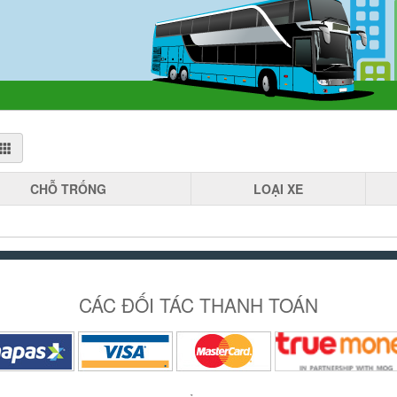
CHỖ
TRỐNG
LOẠI
XE
CÁC ĐỐI TÁC THANH TOÁN