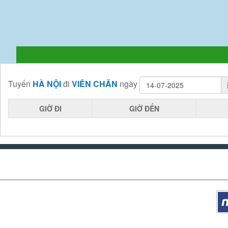
Tuyến
HÀ NỘI
đi
VIÊN CHĂN
ngày
GIỜ ĐI
GIỜ ĐẾN