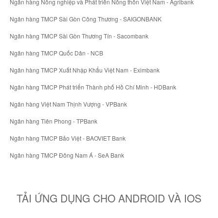
Ngân hàng Nông nghiệp và Phát triển Nông thôn Việt Nam - Agribank
Ngân hàng TMCP Sài Gòn Công Thương - SAIGONBANK
Ngân hàng TMCP Sài Gòn Thương Tín - Sacombank
Ngân hàng TMCP Quốc Dân - NCB
Ngân hàng TMCP Xuất Nhập Khẩu Việt Nam - Eximbank
Ngân hàng TMCP Phát triển Thành phố Hồ Chí Minh - HDBank
Ngân hàng Việt Nam Thịnh Vượng - VPBank
Ngân hàng Tiên Phong - TPBank
Ngân hàng TMCP Bảo Việt - BAOVIET Bank
Ngân hàng TMCP Đông Nam Á - SeA Bank
TẢI ỨNG DỤNG CHO ANDROID VÀ IOS