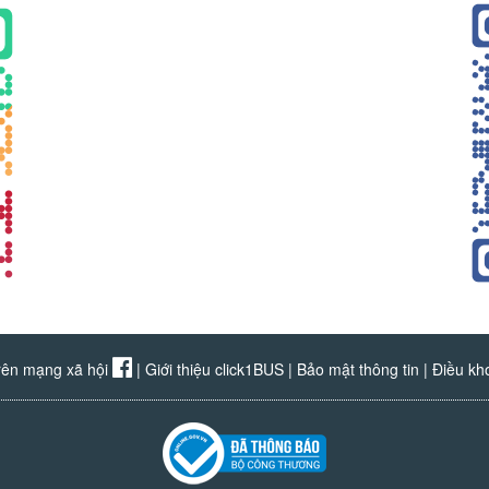
rên mạng xã hội
|
Giới thiệu click1BUS
|
Bảo mật thông tin
|
Điều kh