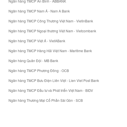
Ngân hàng TMCP An Bình - ABBANK
Ngân hàng TMCP Nam Á - Nam A Bank
Ngân hàng TMCP Công Thương Việt Nam - VietinBank
Ngân hàng TMCP Ngoại thương Việt Nam - Vietcombank
Ngân hàng TMCP Việt Á - VietABank
Ngân hàng TMCP Hàng Hải Việt Nam - Maritime Bank
Ngân hàng Quân Đội - MB Bank
Ngân hàng TMCP Phương Đông - OCB
Ngân hàng TMCP Bưu Điện Liên Việt - Lien Viet Post Bank
Ngân hàng TMCP Đầu tư và Phát triển Việt Nam - BIDV
Ngân hàng Thương Mại Cổ Phần Sài Gòn - SCB