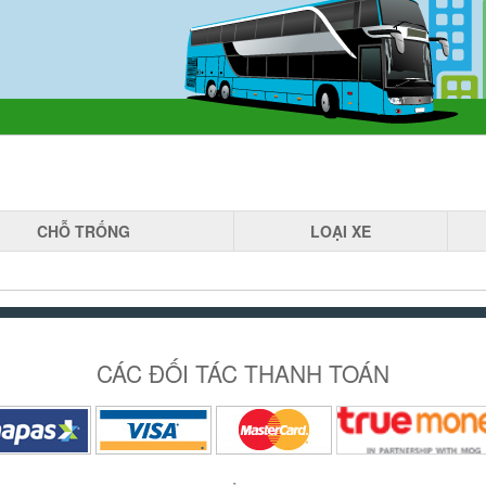
CHỖ
TRỐNG
LOẠI
XE
CÁC ĐỐI TÁC THANH TOÁN