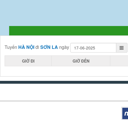
Tuyến
HÀ NỘI
đi
SƠN LA
ngày
GIỜ ĐI
GIỜ ĐẾN