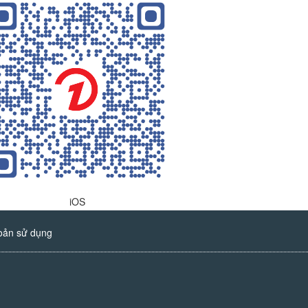
iOS
oản sử dụng