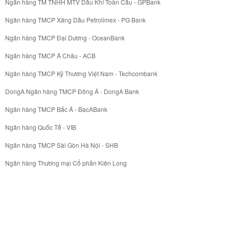
Ngân hàng TM TNHH MTV Dầu Khí Toàn Cầu - GPBank
Ngân hàng TMCP Xăng Dầu Petrolimex - PG Bank
Ngân hàng TMCP Đại Dương - OceanBank
Ngân hàng TMCP Á Châu - ACB
Ngân hàng TMCP Kỹ Thương Việt Nam - Techcombank
DongA Ngân hàng TMCP Đông Á - DongA Bank
Ngân hàng TMCP Bắc Á - BacABank
Ngân hàng Quốc Tế - VIB
Ngân hàng TMCP Sài Gòn Hà Nội - SHB
Ngân hàng Thương mại Cổ phần Kiên Long