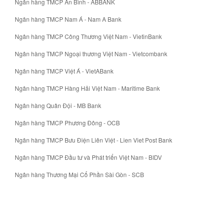
Ngân hàng TMCP An Bình - ABBANK
Ngân hàng TMCP Nam Á - Nam A Bank
Ngân hàng TMCP Công Thương Việt Nam - VietinBank
Ngân hàng TMCP Ngoại thương Việt Nam - Vietcombank
Ngân hàng TMCP Việt Á - VietABank
Ngân hàng TMCP Hàng Hải Việt Nam - Maritime Bank
Ngân hàng Quân Đội - MB Bank
Ngân hàng TMCP Phương Đông - OCB
Ngân hàng TMCP Bưu Điện Liên Việt - Lien Viet Post Bank
Ngân hàng TMCP Đầu tư và Phát triển Việt Nam - BIDV
Ngân hàng Thương Mại Cổ Phần Sài Gòn - SCB