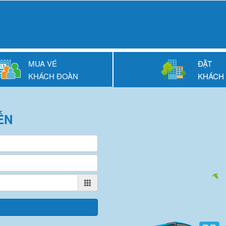
MUA VÉ
ĐẶT
KHÁCH ĐOÀN
KHÁCH
ẾN