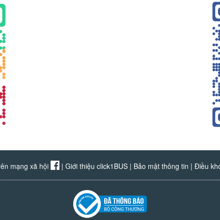
rên mạng xã hội
|
Giới thiệu click1BUS
|
Bảo mật thông tin
|
Điều kh