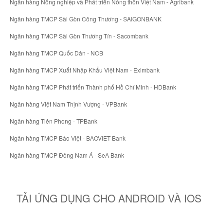
Ngân hàng Nông nghiệp và Phát triển Nông thôn Việt Nam - Agribank
Ngân hàng TMCP Sài Gòn Công Thương - SAIGONBANK
Ngân hàng TMCP Sài Gòn Thương Tín - Sacombank
Ngân hàng TMCP Quốc Dân - NCB
Ngân hàng TMCP Xuất Nhập Khẩu Việt Nam - Eximbank
Ngân hàng TMCP Phát triển Thành phố Hồ Chí Minh - HDBank
Ngân hàng Việt Nam Thịnh Vượng - VPBank
Ngân hàng Tiên Phong - TPBank
Ngân hàng TMCP Bảo Việt - BAOVIET Bank
Ngân hàng TMCP Đông Nam Á - SeA Bank
TẢI ỨNG DỤNG CHO ANDROID VÀ IOS