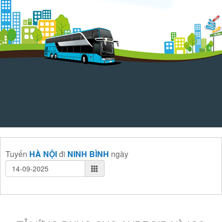
Tuyến
HÀ NỘI
đi
NINH BÌNH
ngày