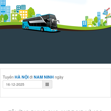
Tuyến
HÀ NỘI
đi
NAM NINH
ngày