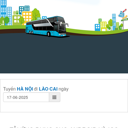
Tuyến
HÀ NỘI
đi
LÀO CAI
ngày