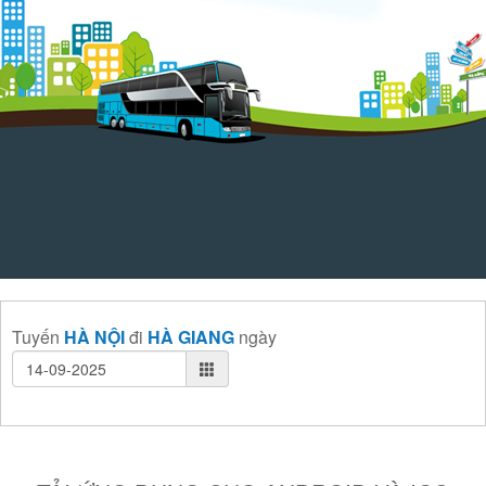
Tuyến
HÀ NỘI
đi
HÀ GIANG
ngày