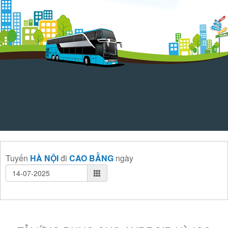
Tuyến
HÀ NỘI
đi
CAO BẰNG
ngày