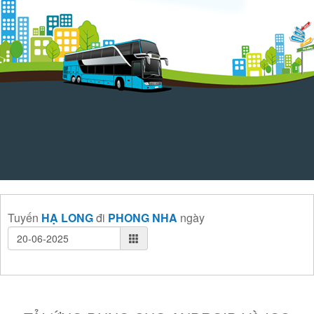
Tuyến
HẠ LONG
đi
PHONG NHA
ngày