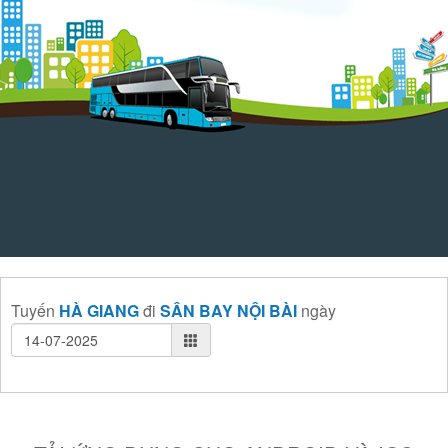
Tuyến
HÀ GIANG
đi
SÂN BAY NỘI BÀI
ngày