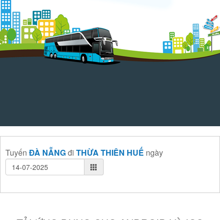
Tuyến
ĐÀ NẴNG
đi
THỪA THIÊN HUẾ
ngày