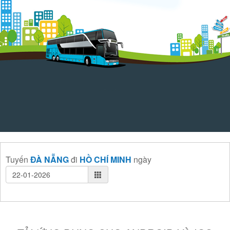
Tuyến
ĐÀ NẴNG
đi
HỒ CHÍ MINH
ngày