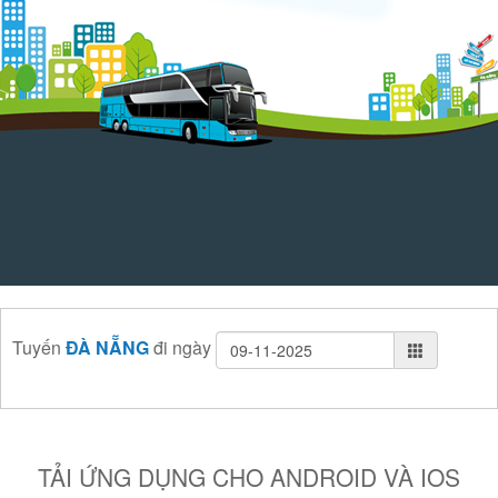
Tuyến
ĐÀ NẴNG
đi
ngày
TẢI ỨNG DỤNG CHO ANDROID VÀ IOS