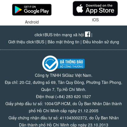
iOS
Android
click1BUS trên mạng xã hội
|
Giới thiệu click1BUS
|
Bảo mật thông tin
|
Điều khoản sử dụng
Công ty TNHH SiGlaz Việt Nam.
Địa chỉ: 20-C2, đường số 69, Tân Quy Đông, Phường Tân Phong,
Quận 7, Tp.Hồ Chí Minh.
Điện thoại (+84) 283 620 1527
Giấy phép đầu tư số: 1004/GP-HCM, do Ủy Ban Nhân Dân thành
phố Hồ Chí Minh cấp ngày 21.12.2005
Giấy chứng nhận đầu tư số: 411043002372, do Ủy Ban Nhân
Dân thành phố Hồ Chí Minh cấp ngày 23.10.2013