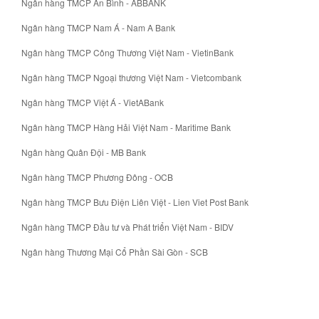
Ngân hàng TMCP An Bình - ABBANK
Ngân hàng TMCP Nam Á - Nam A Bank
Ngân hàng TMCP Công Thương Việt Nam - VietinBank
Ngân hàng TMCP Ngoại thương Việt Nam - Vietcombank
Ngân hàng TMCP Việt Á - VietABank
Ngân hàng TMCP Hàng Hải Việt Nam - Maritime Bank
Ngân hàng Quân Đội - MB Bank
Ngân hàng TMCP Phương Đông - OCB
Ngân hàng TMCP Bưu Điện Liên Việt - Lien Viet Post Bank
Ngân hàng TMCP Đầu tư và Phát triển Việt Nam - BIDV
Ngân hàng Thương Mại Cổ Phần Sài Gòn - SCB