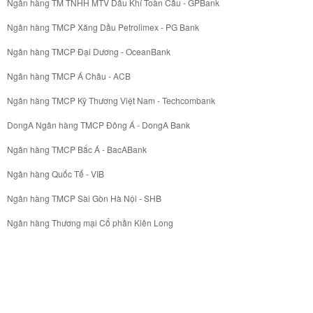
Ngân hàng TM TNHH MTV Dầu Khí Toàn Cầu - GPBank
Ngân hàng TMCP Xăng Dầu Petrolimex - PG Bank
Ngân hàng TMCP Đại Dương - OceanBank
Ngân hàng TMCP Á Châu - ACB
Ngân hàng TMCP Kỹ Thương Việt Nam - Techcombank
DongA Ngân hàng TMCP Đông Á - DongA Bank
Ngân hàng TMCP Bắc Á - BacABank
Ngân hàng Quốc Tế - VIB
Ngân hàng TMCP Sài Gòn Hà Nội - SHB
Ngân hàng Thương mại Cổ phần Kiên Long