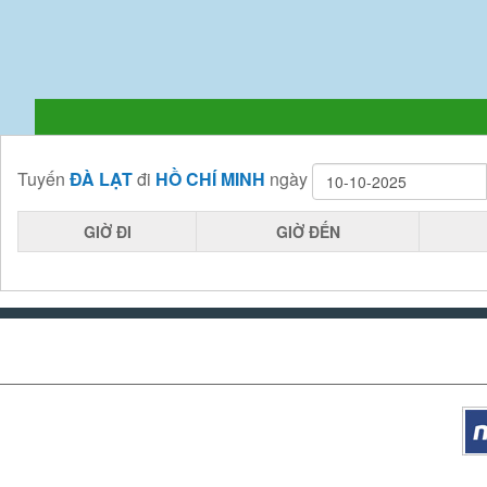
Tuyến
ĐÀ LẠT
đi
HỒ CHÍ MINH
ngày
GIỜ ĐI
GIỜ ĐẾN