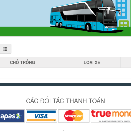
CHỖ
TRỐNG
LOẠI
XE
CÁC ĐỐI TÁC THANH TOÁN