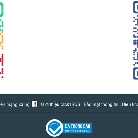
rên mạng xã hội
|
Giới thiệu click1BUS
|
Bảo mật thông tin
|
Điều kh