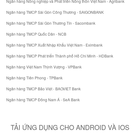
Ngân hàng Nông nghiệp và Phát triển Nông thôn Việt Nam - Agribank
Ngân hàng TMCP Sài Gòn Công Thương - SAIGONBANK
Ngân hàng TMCP Sài Gòn Thương Tín - Sacombank
Ngân hàng TMCP Quốc Dân - NCB
Ngân hàng TMCP Xuất Nhập Khẩu Việt Nam - Eximbank
Ngân hàng TMCP Phát triển Thành phố Hồ Chí Minh - HDBank
Ngân hàng Việt Nam Thịnh Vượng - VPBank
Ngân hàng Tiên Phong - TPBank
Ngân hàng TMCP Bảo Việt - BAOVIET Bank
Ngân hàng TMCP Đông Nam Á - SeA Bank
TẢI ỨNG DỤNG CHO ANDROID VÀ IOS