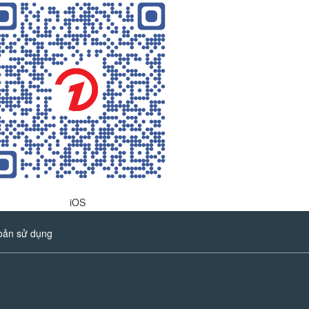
iOS
oản sử dụng