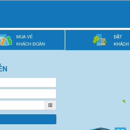
MUA VÉ
ĐẶT
KHÁCH ĐOÀN
KHÁCH
ẾN