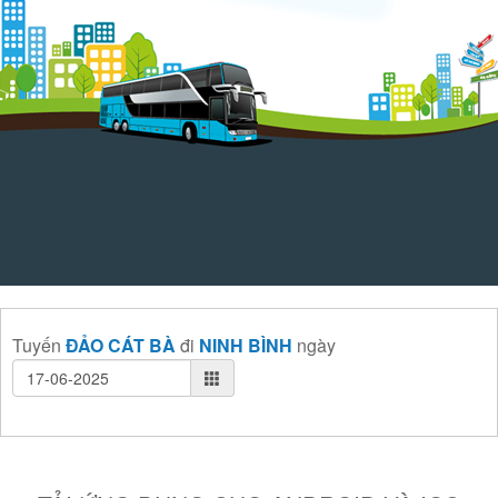
Tuyến
ĐẢO CÁT BÀ
đi
NINH BÌNH
ngày