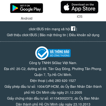
iOS
Android
click1BUS trên mạng xã hội
|
Giới thiệu click1BUS
|
Bảo mật thông tin
|
Điều khoản sử dụng
Công ty TNHH SiGlaz Việt Nam.
Địa chỉ: 20-C2, đường số 69, Tân Quy Đông, Phường Tân Phong,
Quận 7, Tp.Hồ Chí Minh.
Điện thoại (+84) 283 620 1527
Giấy phép đầu tư số: 1004/GP-HCM, do Ủy Ban Nhân Dân thành
phố Hồ Chí Minh cấp ngày 21.12.2005
Giấy chứng nhận đầu tư số: 411043002372, do Ủy Ban Nhân
Dân thành phố Hồ Chí Minh cấp ngày 23.10.2013