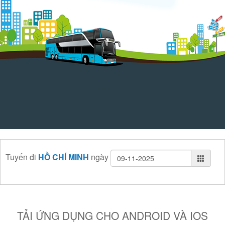
Tuyến
đi
HỒ CHÍ MINH
ngày
TẢI ỨNG DỤNG CHO ANDROID VÀ IOS