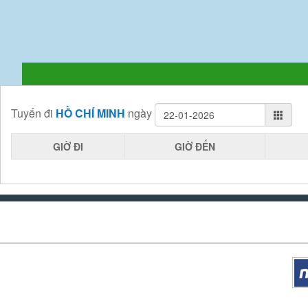
Tuyến
đi
HỒ CHÍ MINH
ngày
GIỜ ĐI
GIỜ ĐẾN