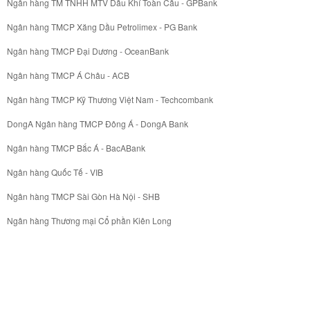
Ngân hàng TM TNHH MTV Dầu Khí Toàn Cầu - GPBank
Ngân hàng TMCP Xăng Dầu Petrolimex - PG Bank
Ngân hàng TMCP Đại Dương - OceanBank
Ngân hàng TMCP Á Châu - ACB
Ngân hàng TMCP Kỹ Thương Việt Nam - Techcombank
DongA Ngân hàng TMCP Đông Á - DongA Bank
Ngân hàng TMCP Bắc Á - BacABank
Ngân hàng Quốc Tế - VIB
Ngân hàng TMCP Sài Gòn Hà Nội - SHB
Ngân hàng Thương mại Cổ phần Kiên Long