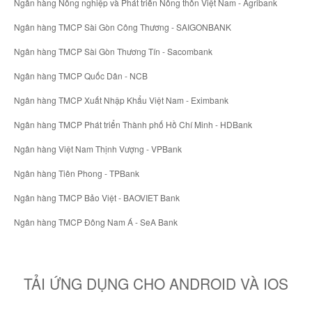
Ngân hàng Nông nghiệp và Phát triển Nông thôn Việt Nam - Agribank
Ngân hàng TMCP Sài Gòn Công Thương - SAIGONBANK
Ngân hàng TMCP Sài Gòn Thương Tín - Sacombank
Ngân hàng TMCP Quốc Dân - NCB
Ngân hàng TMCP Xuất Nhập Khẩu Việt Nam - Eximbank
Ngân hàng TMCP Phát triển Thành phố Hồ Chí Minh - HDBank
Ngân hàng Việt Nam Thịnh Vượng - VPBank
Ngân hàng Tiên Phong - TPBank
Ngân hàng TMCP Bảo Việt - BAOVIET Bank
Ngân hàng TMCP Đông Nam Á - SeA Bank
TẢI ỨNG DỤNG CHO ANDROID VÀ IOS