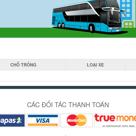
CHỖ
TRỐNG
LOẠI
XE
CÁC ĐỐI TÁC THANH TOÁN