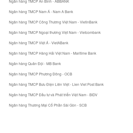
Ngân hàng TMCP An Bình - ABBANK
Ngân hàng TMCP Nam Á - Nam A Bank
Ngân hàng TMCP Công Thương Việt Nam - VietinBank
Ngân hàng TMCP Ngoại thương Việt Nam - Vietcombank
Ngân hàng TMCP Việt Á - VietABank
Ngân hàng TMCP Hàng Hải Việt Nam - Maritime Bank
Ngân hàng Quân Đội - MB Bank
Ngân hàng TMCP Phương Đông - OCB
Ngân hàng TMCP Bưu Điện Liên Việt - Lien Viet Post Bank
Ngân hàng TMCP Đầu tư và Phát triển Việt Nam - BIDV
Ngân hàng Thương Mại Cổ Phần Sài Gòn - SCB