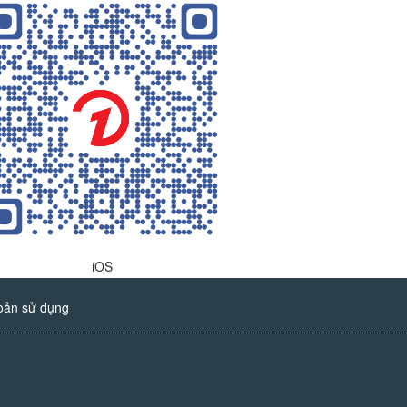
iOS
oản sử dụng