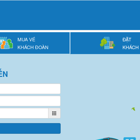
MUA VÉ
ĐẶT
KHÁCH ĐOÀN
KHÁCH
ẾN