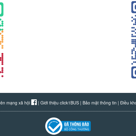
rên mạng xã hội
|
Giới thiệu click1BUS
|
Bảo mật thông tin
|
Điều kh