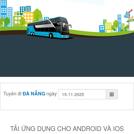
Tuyến
đi
ĐÀ NẴNG
ngày
TẢI ỨNG DỤNG CHO ANDROID VÀ IOS