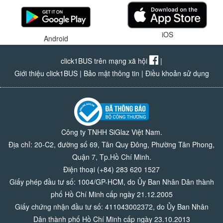
iOS
Android
click1BUS trên mạng xã hội
|
Giới thiệu click1BUS
|
Bảo mật thông tin
|
Điều khoản sử dụng
Công ty TNHH SiGlaz Việt Nam.
Địa chỉ: 20-C2, đường số 69, Tân Quy Đông, Phường Tân Phong,
Quận 7, Tp.Hồ Chí Minh.
Điện thoại (+84) 283 620 1527
Giấy phép đầu tư số: 1004/GP-HCM, do Ủy Ban Nhân Dân thành
phố Hồ Chí Minh cấp ngày 21.12.2005
Giấy chứng nhận đầu tư số: 411043002372, do Ủy Ban Nhân
Dân thành phố Hồ Chí Minh cấp ngày 23.10.2013